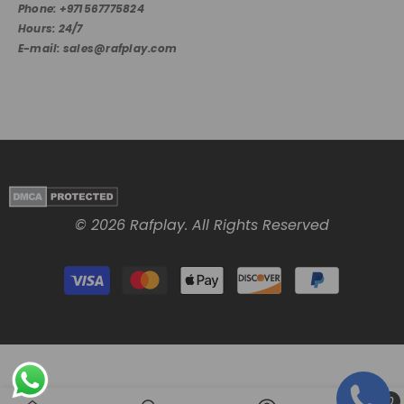
Phone: +971567775824
Hours: 24/7
E-mail: sales@rafplay.com
© 2026 Rafplay. All Rights Reserved
Payment
methods
0