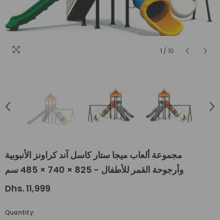
1
/
10
مجموعة ألعاب ميجا ستار كاسل آند كراونز الأنبوبية
وأرجوحة القمر للأطفال - 825 × 740 × 485 سم
Dhs. 11,999
Quantity: