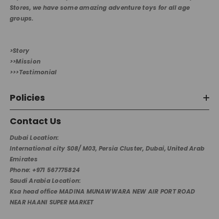
Stores, we have some amazing adventure toys for all age
groups.
>Story
>>Mission
>>>Testimonial
Policies
Contact Us
Dubai Location:
International city S08/ M03, Persia Cluster, Dubai, United Arab
Emirates
Phone: +971 567775824
Saudi Arabia Location:
Ksa head office MADINA MUNAWWARA NEW AIR PORT ROAD
NEAR HAANI SUPER MARKET