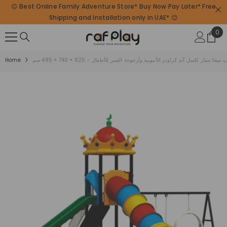
😊 Best Online Family Adventure Store* Buy Now Pay Later* Free
SKIP TO CONTENT
Shipping and Installation only in UAE* 😊
0
0
ite
جا ستار كاسل آند كراونز الأنبوبية وأرجوحة القمر للأطفال - 825 × 740 × 485 سم
Home