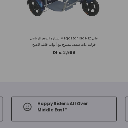
سيارة الدفع الرباعي Megastar Ride على 12
فولت ذات سقف مفتوح مع أبواب قابلة للفتح
Dhs. 2,999
Happy Riders All Over
Middle East*