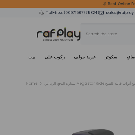
SKIP TO CONTENT
😊 Best Online F
Toll-free:
(00971567775824)
sales@rafplay
ضائع
سكوتر
عربة جولف
ركوب على
بيت
Home