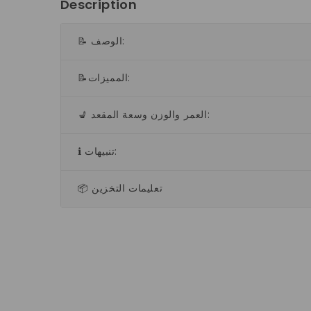
Description
📝 الوصف:
📝المميزات:
💺 العمر والوزن وسعة المقعد:
ℹ️ تنبيهات:
📦 تعليمات التخزين