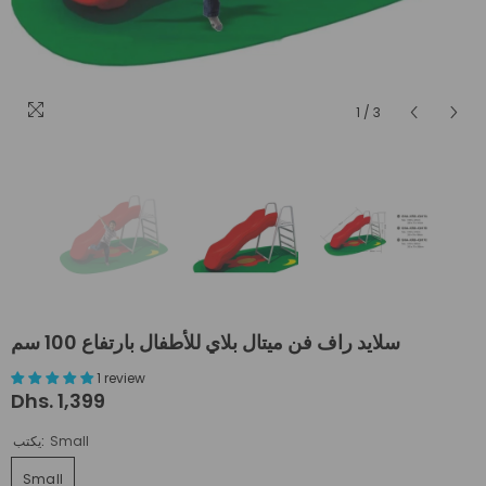
1
/
3
سلايد راف فن ميتال بلاي للأطفال بارتفاع 100 سم
1 review
Dhs. 1,399
Small
يكتب:
Small