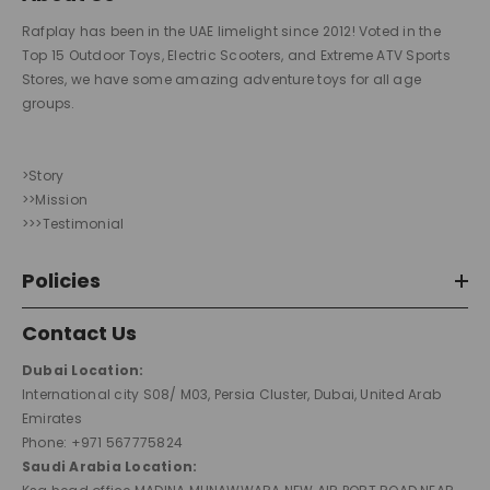
Rafplay has been in the UAE limelight since 2012! Voted in the
Top 15 Outdoor Toys, Electric Scooters, and Extreme ATV Sports
Stores, we have some amazing adventure toys for all age
groups.
>Story
>>Mission
>>>Testimonial
Policies
Contact Us
Dubai Location:
International city S08/ M03, Persia Cluster, Dubai, United Arab
Emirates
Phone: +971 567775824
Saudi Arabia Location: