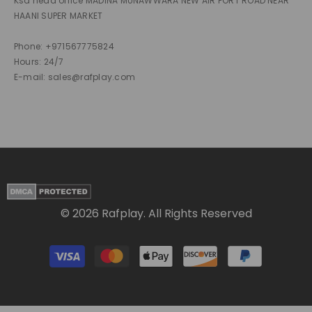
Ksa head office MADINA MUNAWWARA NEW AIR PORT ROAD NEAR
HAANI SUPER MARKET
Phone: +971567775824
Hours: 24/7
E-mail: sales@rafplay.com
© 2026 Rafplay. All Rights Reserved
Payment
methods