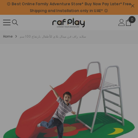
😊 Best Online Family Adventure Store* Buy Now Pay Later* Free
SKIP TO CONTENT
Shipping and Installation only in UAE* 😊
0
0
ite
سلايد راف فن ميتال بلاي للأطفال بارتفاع 100 سم
Home