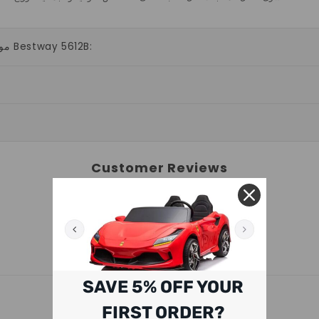
مواصفات حوض السباحة الفولاذي المستطيل فوق الأرض Bestway 5612B:
Customer Reviews
Be the first to write a review
SAVE 5% OFF YOUR
RELATED PRODUCTS
FIRST ORDER?