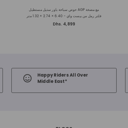
حوض سباحة باور ستيل مستطيل AGP مع مضخة
فلتر رمل من بيست واي - 6.40 × 2.74 × 1.32 متر
Dhs. 4,899
Happy Riders All Over
Middle East*