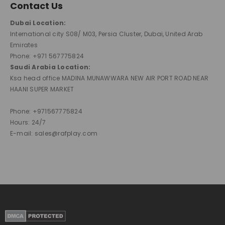
Contact Us
Dubai Location:
International city S08/ M03, Persia Cluster, Dubai, United Arab
Emirates
Phone: +971 567775824
Saudi Arabia Location:
Ksa head office MADINA MUNAWWARA NEW AIR PORT ROAD NEAR
HAANI SUPER MARKET
Phone: +971567775824
Hours: 24/7
E-mail: sales@rafplay.com