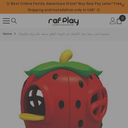
😊 Best Online Family Adventure Store* Buy Now Pay Later* Free
SKIP TO CONTENT
Shipping and Installation only in UAE* 😊
0
0
ite
مجموعة لعب ميجا ستار للأطفال في الهواء الطلق ممتعة بالفراولة والفواكه
Home