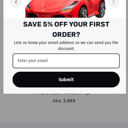
SAVE 5% OFF YOUR FIRST
ORDER?
Lets us know your email address so we can send you the
discount.
ADD TO CART
Submit
مجموعة لعب ميجا ستار للأطفال في
الهواء الطلق ممتعة بالفراولة والفواكه
Dhs. 2,899