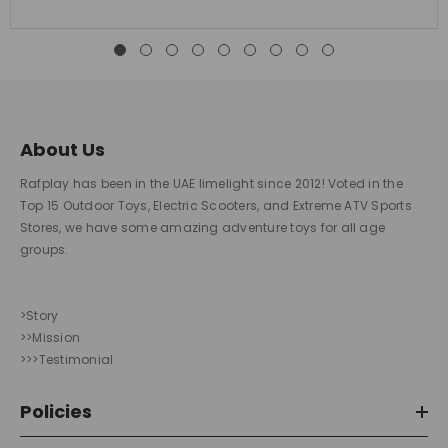
About Us
Rafplay has been in the UAE limelight since 2012! Voted in the
Top 15 Outdoor Toys, Electric Scooters, and Extreme ATV Sports
Stores, we have some amazing adventure toys for all age
groups.
>Story
>>Mission
>>>Testimonial
Policies