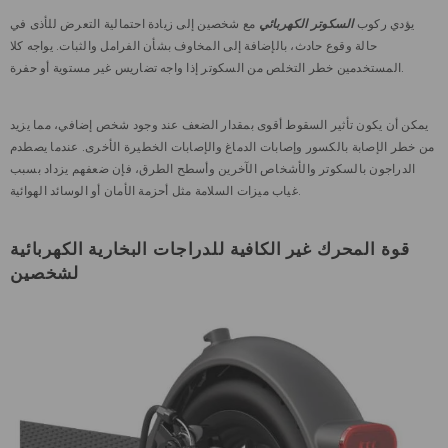
يؤدي ركوب
السكوتر الكهربائي
مع شخصين إلى زيادة احتمالية التعرض للأذى في
حالة وقوع حادث، بالإضافة إلى المخاوف بشأن الفرامل والثبات. يواجه كلا
المستخدمين خطر التخلص من السكوتر إذا واجه تضاريس غير مستوية أو حفرة.
يمكن أن يكون تأثير السقوط أقوى بمقدار الضعف عند وجود شخص إضافي، مما يزيد
من خطر الإصابة بالكسور وإصابات الدماغ والإصابات الخطيرة الأخرى. عندما يصطدم
الدراجون بالسكوتر والأشخاص الآخرين وأسطح الطرق، فإن ضعفهم يزداد بسبب
غياب ميزات السلامة مثل أحزمة الأمان أو الوسائد الهوائية.
قوة المحرك غير الكافية للدراجات البخارية الكهربائية
لشخصين