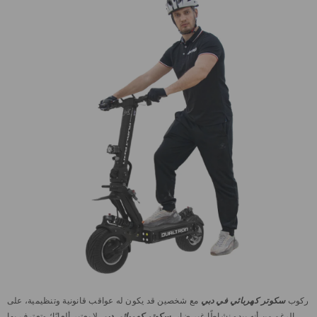
ركوب
سكوتر كهربائي في دبي
مع شخصين قد يكون له عواقب قانونية وتنظيمية، على
الرغم من أنه يبدو نشاطًا غير ضار.
سكوتر كهربائي دبي
لا يعتبر ألعابًا؛ وتعترف بها