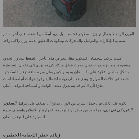
الوزن الزائد لا يعطل توازن السكوتر فحسب، بل يزيد أيضًا من الضغط على أجزائه. تم
تصميم الإطارات والفرامل والمحركات ومكونات التعليق لدعم وزن راكب واحد.
عندما يركب شخصان السكوتر معًا، تتعرض هذه الأجزاء لضغط يتجاوز الحدود
المقصودة، مما يزيد من احتمال حدوث عطل ميكانيكي قد يؤدي إلى فقدان السيطرة
بشكل مفاجئ. علاوة على ذلك، فإن وجود راكبين يقلل من مسافة توقف السكوتر،
خاصة في حالات الطوارئ. يؤدي هذا إلى زيادة احتمالية وقوع حوادث أو اصطدامات
نظرًا لأن الأمر قد يستغرق ضعف الوقت والمسافة للتوقف بأمان.
علاوة على ذلك، فإن حمل المزيد من الوزن يمكن أن يضغط على فرامل
السكوتر
الكهربائي في دبي
، مما يزيد من خطر ارتفاع درجة الحرارة أو الانغلاق وإضعاف قدرة
السيارة على التوقف بأمان.
زيادة خطر الإصابة الخطيرة