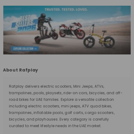
SPRING SUMMER LOOKBOOK
About Rafplay
Rafplay delivers electric scooters, Mini Jeeps, ATVs,
trampolines, pools, playsets, ride-on cars, bicycles, and off-
road bikes for UAE families. Explore a versatile collection
including electric scooters, mini jeeps, ATV quad bikes,
trampolines, inflatable pools, golf carts, cargo scooters,
bicycles, and playhouses. Every category is carefully
curated to meet lifestyle needs in the UAE market.