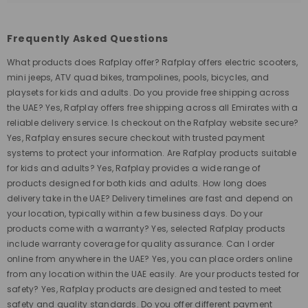
Frequently Asked Questions
What products does Rafplay offer? Rafplay offers electric scooters,
mini jeeps, ATV quad bikes, trampolines, pools, bicycles, and
playsets for kids and adults. Do you provide free shipping across
the UAE? Yes, Rafplay offers free shipping across all Emirates with a
reliable delivery service. Is checkout on the Rafplay website secure?
Yes, Rafplay ensures secure checkout with trusted payment
systems to protect your information. Are Rafplay products suitable
for kids and adults? Yes, Rafplay provides a wide range of
products designed for both kids and adults. How long does
delivery take in the UAE? Delivery timelines are fast and depend on
your location, typically within a few business days. Do your
products come with a warranty? Yes, selected Rafplay products
include warranty coverage for quality assurance. Can I order
online from anywhere in the UAE? Yes, you can place orders online
from any location within the UAE easily. Are your products tested for
safety? Yes, Rafplay products are designed and tested to meet
safety and quality standards. Do you offer different payment