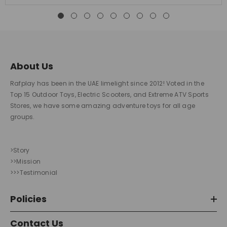
About Us
Rafplay has been in the UAE limelight since 2012! Voted in the
Top 15 Outdoor Toys, Electric Scooters, and Extreme ATV Sports
Stores, we have some amazing adventure toys for all age
groups.
>Story
>>Mission
>>>Testimonial
Policies
Contact Us