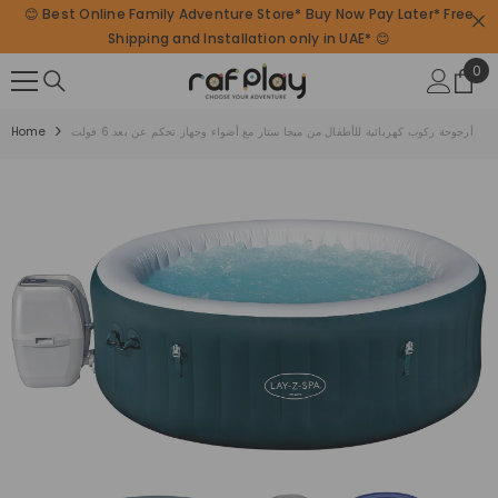
😊 Best Online Family Adventure Store* Buy Now Pay Later* Free
SKIP TO CONTENT
Shipping and Installation only in UAE* 😊
0
0
ite
أرجوحة ركوب كهربائية للأطفال من ميجا ستار مع أضواء وجهاز تحكم عن بعد 6 فولت
Home