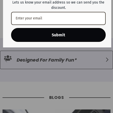
Lets us know your email address so we can send you the
أرجوحة ركوب كهربائية للأطفال من ميجا
discount.
ستار مع أضواء وجهاز تحكم عن بعد 6
فولت
Dhs. 2,899
Submit
Designed For Family Fun*
BLOGS