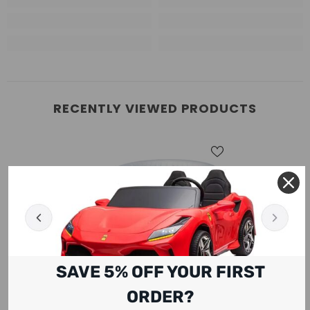
RECENTLY VIEWED PRODUCTS
SAVE 5% OFF YOUR FIRST
ORDER?
ADD TO CART