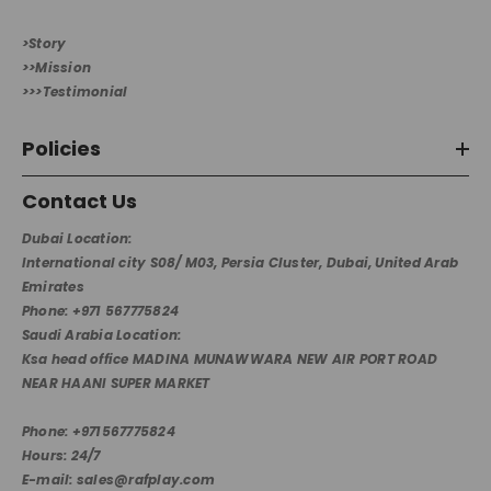
>Story
>>Mission
>>>Testimonial
Policies
Contact Us
Dubai Location:
International city S08/ M03, Persia Cluster, Dubai, United Arab
Emirates
Phone: +971 567775824
Saudi Arabia Location:
Ksa head office MADINA MUNAWWARA NEW AIR PORT ROAD
NEAR HAANI SUPER MARKET
Phone: +971567775824
Hours: 24/7
E-mail: sales@rafplay.com